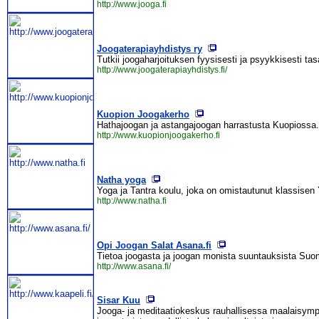
http://www.jooga.fi
Joogaterapiayhdistys ry
Tutkii joogaharjoituksen fyysisesti ja psyykkisesti ta
http://www.joogaterapiayhdistys.fi/
Kuopion Joogakerho
Hathajoogan ja astangajoogan harrastusta Kuopiossa.
http://www.kuopionjoogakerho.fi
Natha yoga
Yoga ja Tantra koulu, joka on omistautunut klassis
http://www.natha.fi
Opi Joogan Salat Asana.fi
Tietoa joogasta ja joogan monista suuntauksista Suo
http://www.asana.fi/
Sisar Kuu
Jooga- ja meditaatiokeskus rauhallisessa maalaisy