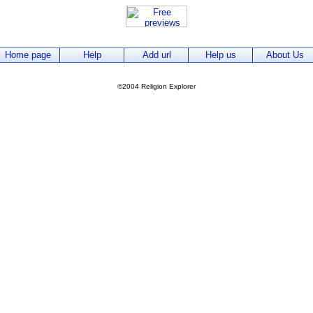
Home page
Help
Add url
Help us
About Us
©2004 Religion Explorer