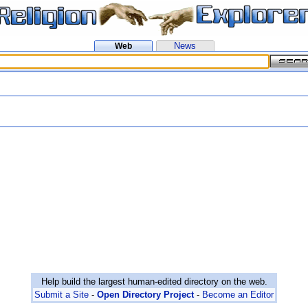
News
Web
Help build the largest human-edited directory on the web.
Submit a Site
-
Open Directory Project
-
Become an Editor